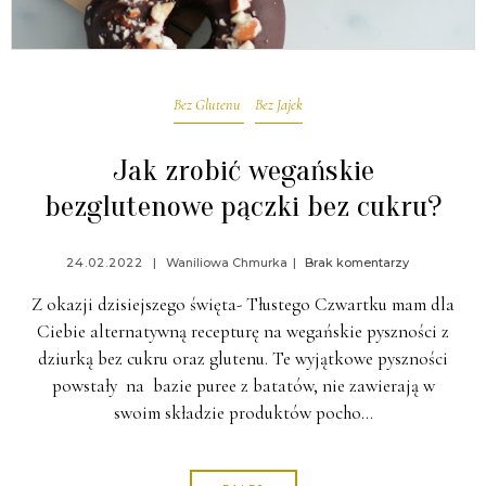
Bez Glutenu
Bez Jajek
Jak zrobić wegańskie
bezglutenowe pączki bez cukru?
24.02.2022
Waniliowa Chmurka
Brak komentarzy
Z okazji dzisiejszego święta- Tłustego Czwartku mam dla
Ciebie alternatywną recepturę na wegańskie pyszności z
dziurką bez cukru oraz glutenu. Te wyjątkowe pyszności
powstały na bazie puree z batatów, nie zawierają w
swoim składzie produktów pocho…