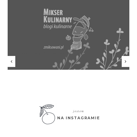
/* Kod nowej strony */ /* Kod nowej strony */
jestem
NA INSTAGRAMIE