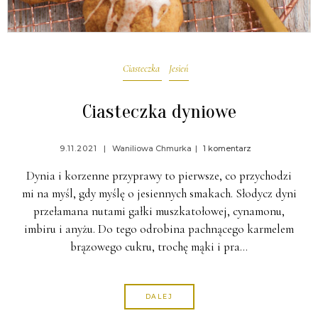
Ciasteczka
Jesień
Ciasteczka dyniowe
9.11.2021
Waniliowa Chmurka
1 komentarz
Dynia i korzenne przyprawy to pierwsze, co przychodzi
mi na myśl, gdy myślę o jesiennych smakach. Słodycz dyni
przełamana nutami gałki muszkatołowej, cynamonu,
imbiru i anyżu. Do tego odrobina pachnącego karmelem
brązowego cukru, trochę mąki i pra…
DALEJ