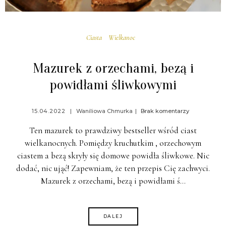
Ciasta
Wielkanoc
Mazurek z orzechami, bezą i
powidłami śliwkowymi
15.04.2022
Waniliowa Chmurka
Brak komentarzy
Ten mazurek to prawdziwy bestseller wśród ciast
wielkanocnych. Pomiędzy kruchutkim , orzechowym
ciastem a bezą skryły się domowe powidła śliwkowe. Nic
dodać, nic ująć! Zapewniam, że ten przepis Cię zachwyci.
Mazurek z orzechami, bezą i powidłami ś…
DALEJ