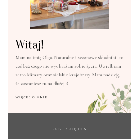
Witaj!
Mam na imię Olga. Naturalne i sezonowe składniki- to
coś bez czego nie wyobrażam sobie życia. Uwielbiam
retro klimaty oraz sielskie krajobrazy. Mam nadzieję,
że zostaniesz tu na dłużej :)
WIĘCEJ O MNIE
PUBLIKUJĘ DLA